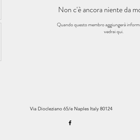
Non c'è ancora niente da mo
Quando questo membro aggiungerà informazi
vedrai qui.
Via Diocleziano 65/e Naples Italy 80124