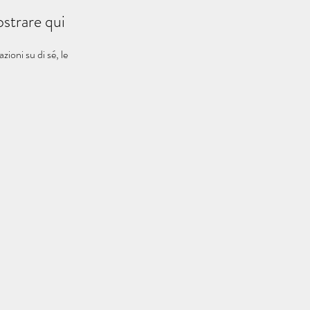
strare qui
oni su di sé, le